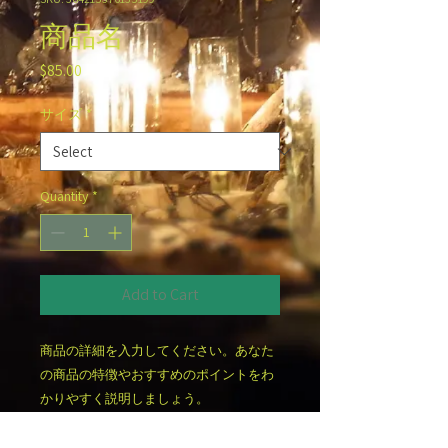
商品名
Price
$85.00
サイズ
*
Quantity
*
Add to Cart
商品の詳細を入力してください。あなた
の商品の特徴やおすすめのポイントをわ
かりやすく説明しましょう。