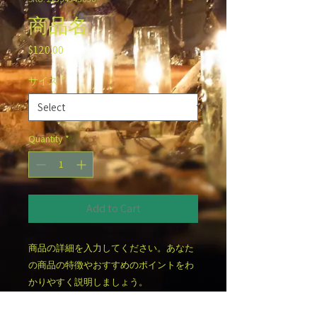
商品名
Price
$120.00
サイズ
*
Quantity
*
Add to Cart
商品の詳細を入力してください。あなた
の商品の特徴やおすすめのポイントをわ
かりやすく説明しましょう。